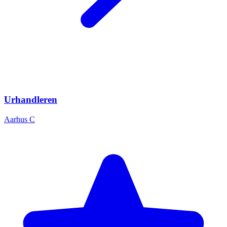
Urhandleren
Aarhus C