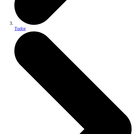
Tudor