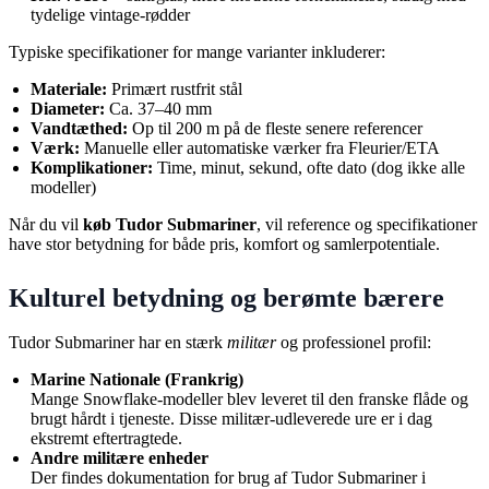
tydelige vintage-rødder
Typiske specifikationer for mange varianter inkluderer:
Materiale:
Primært rustfrit stål
Diameter:
Ca. 37–40 mm
Vandtæthed:
Op til 200 m på de fleste senere referencer
Værk:
Manuelle eller automatiske værker fra Fleurier/ETA
Komplikationer:
Time, minut, sekund, ofte dato (dog ikke alle
modeller)
Når du vil
køb Tudor Submariner
, vil reference og specifikationer
have stor betydning for både pris, komfort og samlerpotentiale.
Kulturel betydning og berømte bærere
Tudor Submariner har en stærk
militær
og professionel profil:
Marine Nationale (Frankrig)
Mange Snowflake-modeller blev leveret til den franske flåde og
brugt hårdt i tjeneste. Disse militær-udleverede ure er i dag
ekstremt eftertragtede.
Andre militære enheder
Der findes dokumentation for brug af Tudor Submariner i