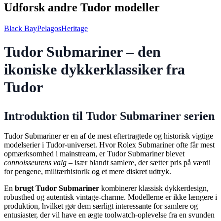
Udforsk andre Tudor modeller
Black Bay
Pelagos
Heritage
Tudor Submariner – den
ikoniske dykkerklassiker fra
Tudor
Introduktion til Tudor Submariner serien
Tudor Submariner er en af de mest eftertragtede og historisk vigtige
modelserier i Tudor-universet. Hvor Rolex Submariner ofte får mest
opmærksomhed i mainstream, er Tudor Submariner blevet
connoisseurens valg
– især blandt samlere, der sætter pris på værdi
for pengene, militærhistorik og et mere diskret udtryk.
En
brugt Tudor Submariner
kombinerer klassisk dykkerdesign,
robusthed og autentisk vintage-charme. Modellerne er ikke længere i
produktion, hvilket gør dem særligt interessante for samlere og
entusiaster, der vil have en ægte toolwatch-oplevelse fra en svunden