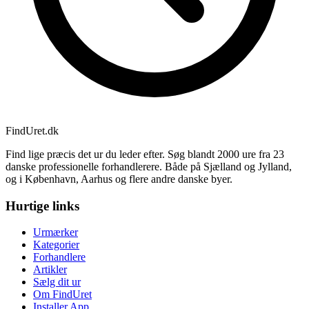
Find
Uret
.dk
Find lige præcis det ur du leder efter. Søg blandt 2000 ure fra 23
danske professionelle forhandlerere. Både på Sjælland og Jylland,
og i København, Aarhus og flere andre danske byer.
Hurtige links
Urmærker
Kategorier
Forhandlere
Artikler
Sælg dit ur
Om FindUret
Installer App