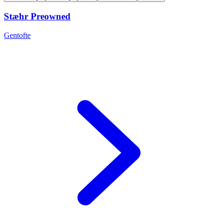
Stæhr Preowned
Gentofte