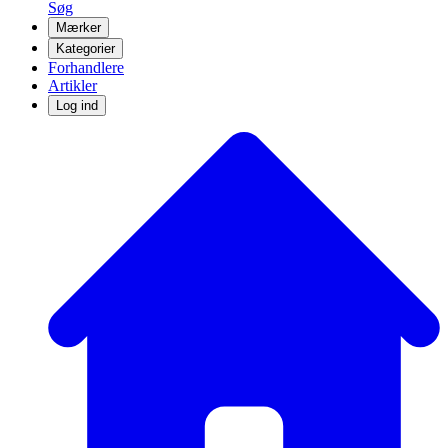
Søg
Mærker
Kategorier
Forhandlere
Artikler
Log ind