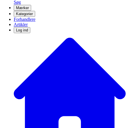
Søg
Mærker
Kategorier
Forhandlere
Artikler
Log ind