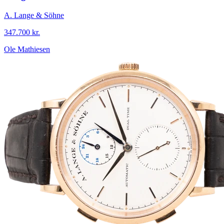
A. Lange & Söhne
347.700 kr.
Ole Mathiesen