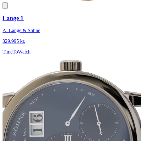
Lange 1
A. Lange & Söhne
329.995 kr.
TimeToWatch