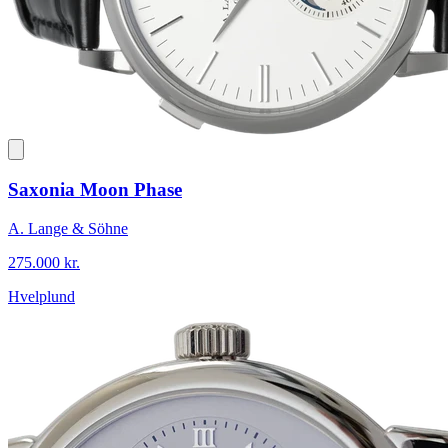
Saxonia Moon Phase
A. Lange & Söhne
275.000 kr.
Hvelplund