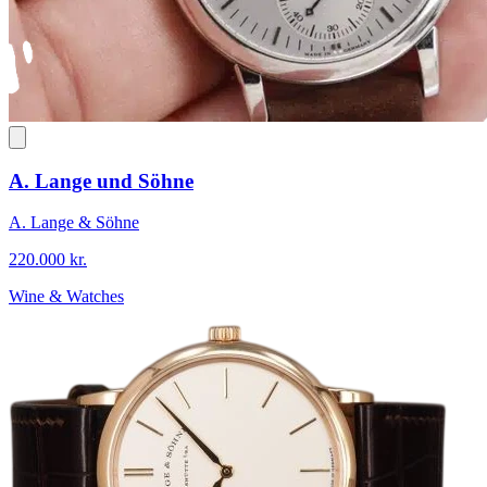
A. Lange und Söhne
A. Lange & Söhne
220.000 kr.
Wine & Watches