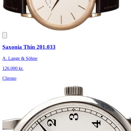
Saxonia Thin 201.033
A. Lange & Söhne
126.000 kr.
Chrono