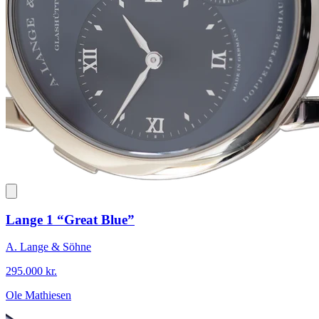
Lange 1 “Great Blue”
A. Lange & Söhne
295.000 kr.
Ole Mathiesen