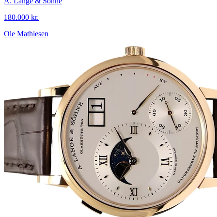
A. Lange & Söhne
180.000 kr.
Ole Mathiesen