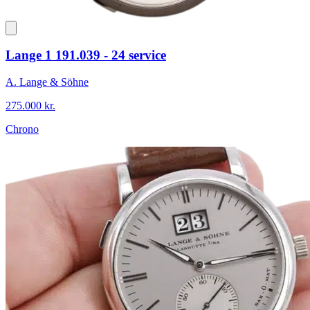
Lange 1 191.039 - 24 service
A. Lange & Söhne
275.000 kr.
Chrono