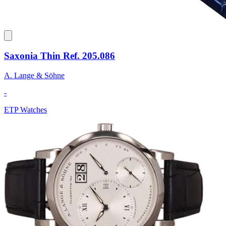
Saxonia Thin Ref. 205.086
A. Lange & Söhne
-
ETP Watches