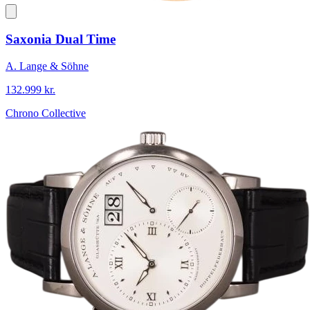
Saxonia Dual Time
A. Lange & Söhne
132.999 kr.
Chrono Collective