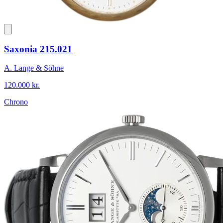
Saxonia 215.021
A. Lange & Söhne
120.000 kr.
Chrono