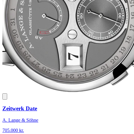
Zeitwerk Date
A. Lange & Söhne
705.000 kr.