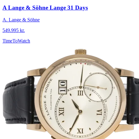
A Lange & Söhne Lange 31 Days
A. Lange & Söhne
549.995 kr.
TimeToWatch