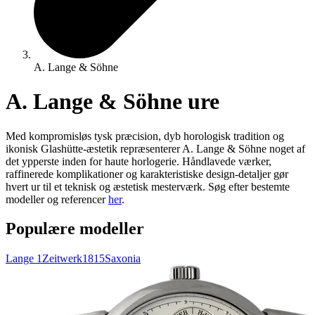
A. Lange & Söhne
A. Lange & Söhne ure
Med kompromisløs tysk præcision, dyb horologisk tradition og
ikonisk Glashütte-æstetik repræsenterer A. Lange & Söhne noget af
det ypperste inden for haute horlogerie. Håndlavede værker,
raffinerede komplikationer og karakteristiske design-detaljer gør
hvert ur til et teknisk og æstetisk mesterværk. Søg efter bestemte
modeller og referencer
her
.
Populære modeller
Lange 1
Zeitwerk
1815
Saxonia