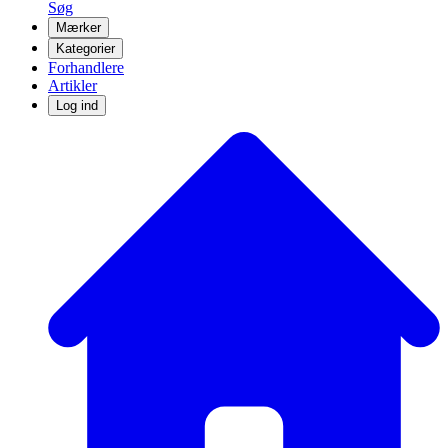
Søg
Mærker
Kategorier
Forhandlere
Artikler
Log ind