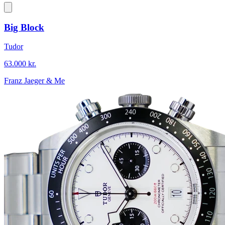
Big Block
Tudor
63.000 kr.
Franz Jaeger & Me