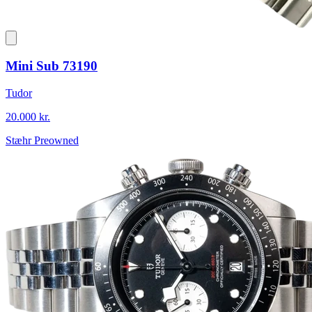
Mini Sub 73190
Tudor
20.000 kr.
Stæhr Preowned