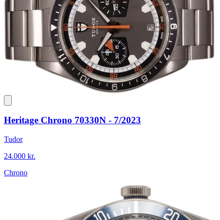
Heritage Chrono 70330N - 7/2023
Tudor
24.000 kr.
Chrono