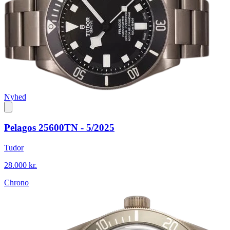
Nyhed
Pelagos 25600TN - 5/2025
Tudor
28.000 kr.
Chrono