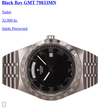
Black Bay GMT 79833MN
Tudor
32.000 kr.
Stæhr Preowned