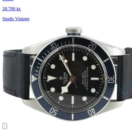
28.700 kr.
Studts Vintage