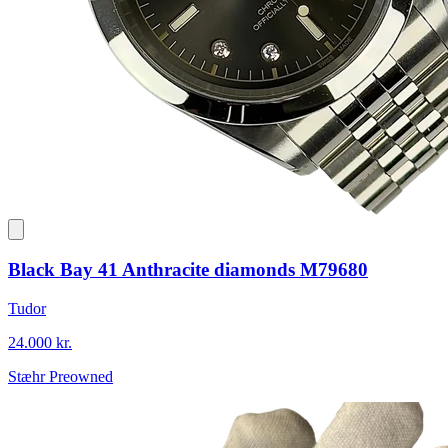
Black Bay 41 Anthracite diamonds M79680
Tudor
24.000 kr.
Stæhr Preowned