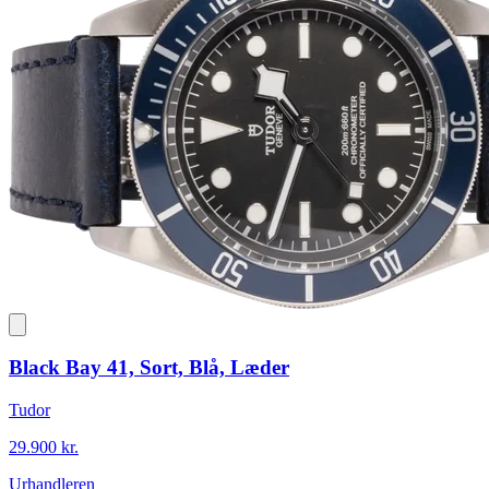
Black Bay 41, Sort, Blå, Læder
Tudor
29.900 kr.
Urhandleren