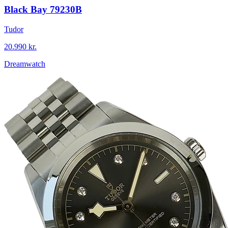
Black Bay 79230B
Tudor
20.990 kr.
Dreamwatch