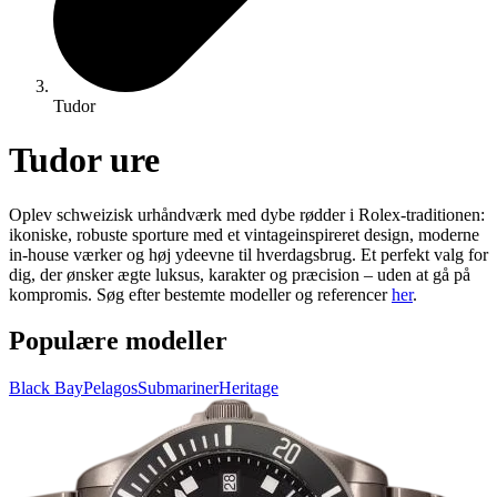
Tudor
Tudor ure
Oplev schweizisk urhåndværk med dybe rødder i Rolex‑traditionen:
ikoniske, robuste sporture med et vintageinspireret design, moderne
in-house værker og høj ydeevne til hverdagsbrug. Et perfekt valg for
dig, der ønsker ægte luksus, karakter og præcision – uden at gå på
kompromis. Søg efter bestemte modeller og referencer
her
.
Populære modeller
Black Bay
Pelagos
Submariner
Heritage