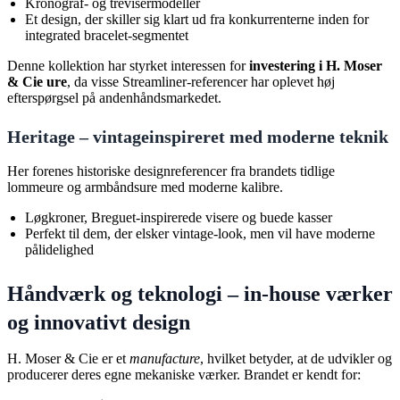
Kronograf- og trevisermodeller
Et design, der skiller sig klart ud fra konkurrenterne inden for
integrated bracelet-segmentet
Denne kollektion har styrket interessen for
investering i H. Moser
& Cie ure
, da visse Streamliner-referencer har oplevet høj
efterspørgsel på andenhåndsmarkedet.
Heritage – vintageinspireret med moderne teknik
Her forenes historiske designreferencer fra brandets tidlige
lommeure og armbåndsure med moderne kalibre.
Løgkroner, Breguet-inspirerede visere og buede kasser
Perfekt til dem, der elsker vintage-look, men vil have moderne
pålidelighed
Håndværk og teknologi – in-house værker
og innovativt design
H. Moser & Cie er et
manufacture
, hvilket betyder, at de udvikler og
producerer deres egne mekaniske værker. Brandet er kendt for: