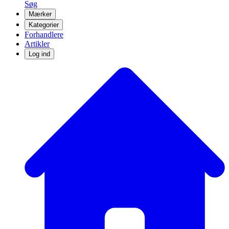
Søg
Mærker
Kategorier
Forhandlere
Artikler
Log ind