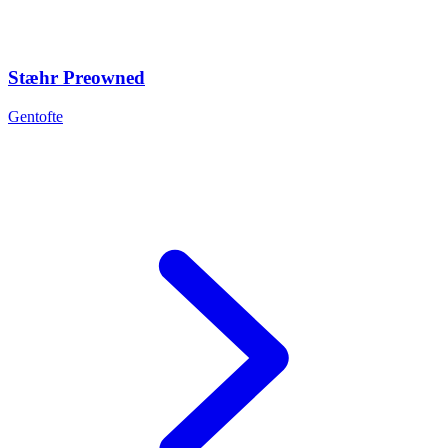
Stæhr Preowned
Gentofte