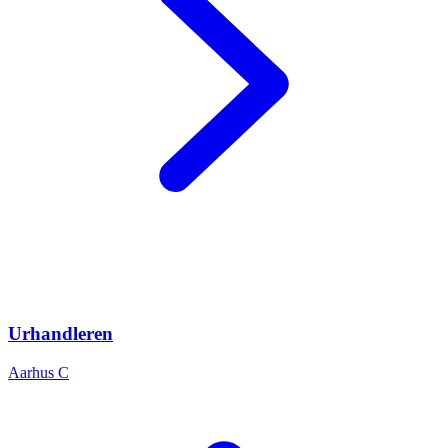
Urhandleren
Aarhus C