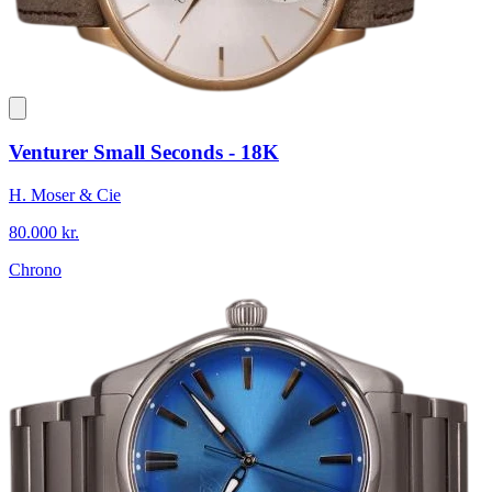
Venturer Small Seconds - 18K
H. Moser & Cie
80.000 kr.
Chrono