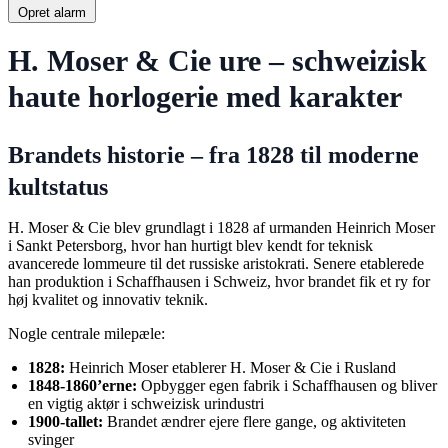
Opret alarm
H. Moser & Cie ure – schweizisk
haute horlogerie med karakter
Brandets historie – fra 1828 til moderne
kultstatus
H. Moser & Cie blev grundlagt i 1828 af urmanden Heinrich Moser
i Sankt Petersborg, hvor han hurtigt blev kendt for teknisk
avancerede lommeure til det russiske aristokrati. Senere etablerede
han produktion i Schaffhausen i Schweiz, hvor brandet fik et ry for
høj kvalitet og innovativ teknik.
Nogle centrale milepæle:
1828:
Heinrich Moser etablerer H. Moser & Cie i Rusland
1848-1860’erne:
Opbygger egen fabrik i Schaffhausen og bliver
en vigtig aktør i schweizisk urindustri
1900-tallet:
Brandet ændrer ejere flere gange, og aktiviteten
svinger