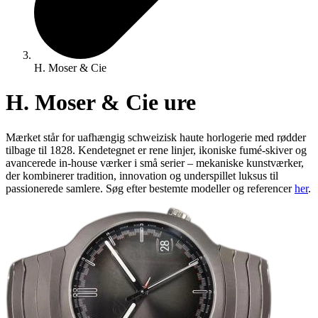
H. Moser & Cie
H. Moser & Cie ure
Mærket står for uafhængig schweizisk haute horlogerie med rødder
tilbage til 1828. Kendetegnet er rene linjer, ikoniske fumé-skiver og
avancerede in-house værker i små serier – mekaniske kunstværker,
der kombinerer tradition, innovation og underspillet luksus til
passionerede samlere. Søg efter bestemte modeller og referencer
her
.