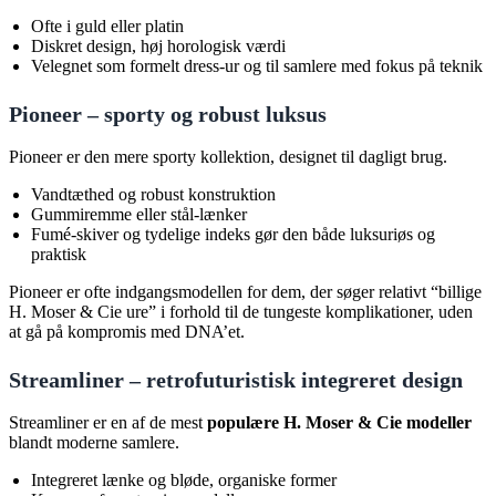
Ofte i guld eller platin
Diskret design, høj horologisk værdi
Velegnet som formelt dress-ur og til samlere med fokus på teknik
Pioneer – sporty og robust luksus
Pioneer er den mere sporty kollektion, designet til dagligt brug.
Vandtæthed og robust konstruktion
Gummiremme eller stål-lænker
Fumé-skiver og tydelige indeks gør den både luksuriøs og
praktisk
Pioneer er ofte indgangsmodellen for dem, der søger relativt “billige
H. Moser & Cie ure” i forhold til de tungeste komplikationer, uden
at gå på kompromis med DNA’et.
Streamliner – retrofuturistisk integreret design
Streamliner er en af de mest
populære H. Moser & Cie modeller
blandt moderne samlere.
Integreret lænke og bløde, organiske former