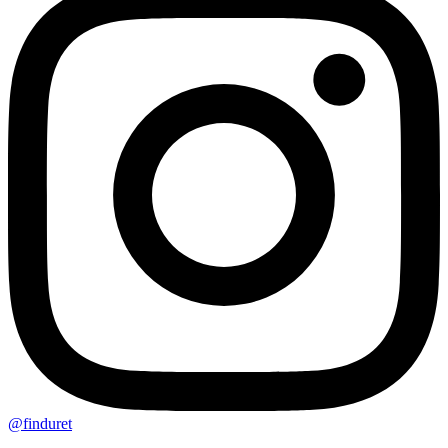
@finduret