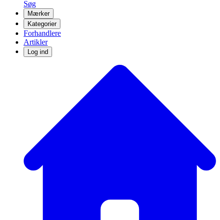
Søg
Mærker
Kategorier
Forhandlere
Artikler
Log ind