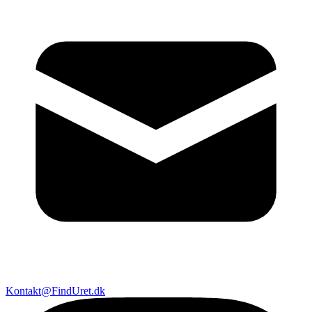
Kontakt@FindUret.dk