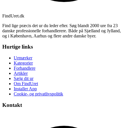
Find
Uret
.dk
Find lige præcis det ur du leder efter. Søg blandt 2000 ure fra 23
danske professionelle forhandlerere. Både på Sjælland og Jylland,
og i København, Aarhus og flere andre danske byer.
Hurtige links
Urmærker
Kategorier
Forhandlere
Artikler
Sælg dit ur
Om FindUret
Installer App
Cookie- og privatlivspolitik
Kontakt