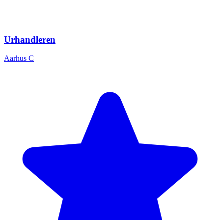
Urhandleren
Aarhus C