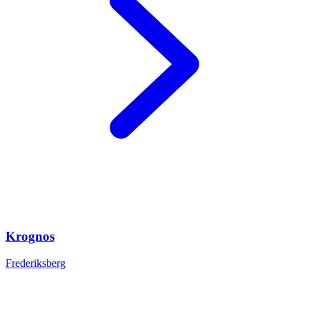
Krognos
Frederiksberg