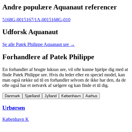
Andre populære Aquanaut referencer
5168G-001
5167/1A-001
5168G-010
Udforsk Aquanaut
Se alle Patek Philippe Aquanaut ure →
Forhandlere af Patek Philippe
En forhandler af brugte luksus ure, vil ofte kunne hjælpe dig med at
finde Patek Philippe ure. Hvis du leder efter en speciel model, kan
man også række ud til en forhandler selvom de ikke har den, da de
ofte også har et netværk af sælgere og kan finde et til dig.
Danmark
Sjælland
Jylland
København
Aarhus
Urbørsen
København K