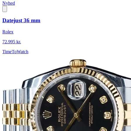
Nyhed
Datejust 36 mm
Rolex
72.995 kr.
TimeToWatch