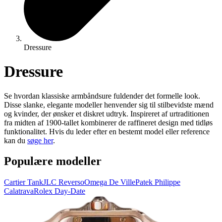
Dressure
Dressure
Se hvordan klassiske armbåndsure fuldender det formelle look.
Disse slanke, elegante modeller henvender sig til stilbevidste mænd
og kvinder, der ønsker et diskret udtryk. Inspireret af urtraditionen
fra midten af 1900-tallet kombinerer de raffineret design med tidløs
funktionalitet. Hvis du leder efter en bestemt model eller reference
kan du
søge her
.
Populære modeller
Cartier Tank
JLC Reverso
Omega De Ville
Patek Philippe
Calatrava
Rolex Day-Date