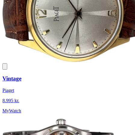
Vintage
Piaget
8.995 kr.
MyWatch