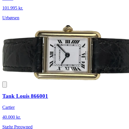
101.995 kr.
Urbørsen
Tank Louis 866001
Cartier
40.000 kr.
Stæhr Preowned