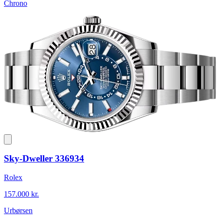
Chrono
Sky-Dweller 336934
Rolex
157.000 kr.
Urbørsen