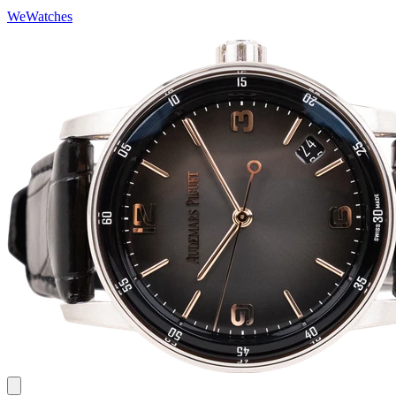
WeWatches