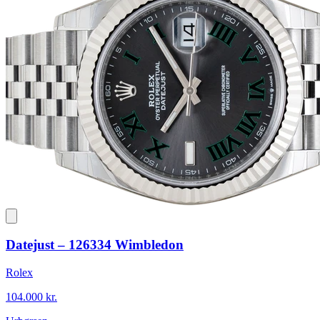
Datejust – 126334 Wimbledon
Rolex
104.000 kr.