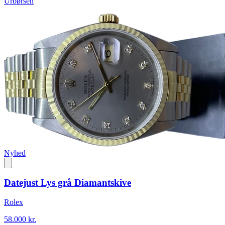
Urbørsen
Nyhed
Datejust Lys grå Diamantskive
Rolex
58.000 kr.