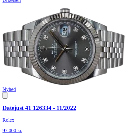
Urbørsen
Nyhed
Datejust 41 126334 - 11/2022
Rolex
97.000 kr.