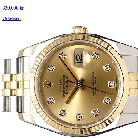
330.000 kr.
Urbørsen