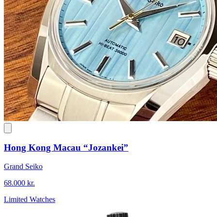
Hong Kong Macau “Jozankei”
Grand Seiko
68.000 kr.
Limited Watches