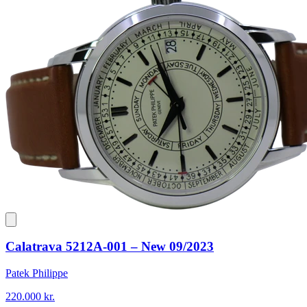
Calatrava 5212A-001 – New 09/2023
Patek Philippe
220.000 kr.