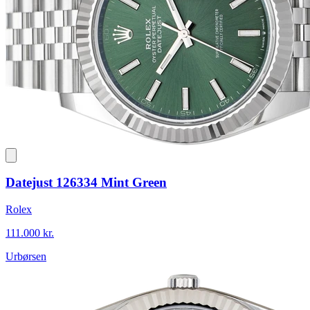
Datejust 126334 Mint Green
Rolex
111.000 kr.
Urbørsen