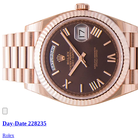
Day-Date 228235
Rolex