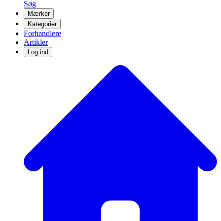
Søg
Mærker
Kategorier
Forhandlere
Artikler
Log ind