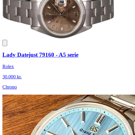
Lady Datejust 79160 - A5 serie
Rolex
30.000 kr.
Chrono