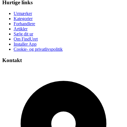
Hurtige links
Urmærker
Kategorier
Forhandlere
Artikler
Sælg dit ur
Om FindUret
Installer App
Cookie- og privatlivspolitik
Kontakt