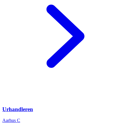
Urhandleren
Aarhus C