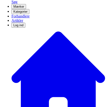
Søg
Mærker
Kategorier
Forhandlere
Artikler
Log ind