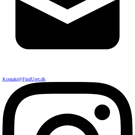
Kontakt@FindUret.dk