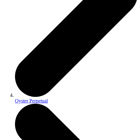
Oyster Perpetual