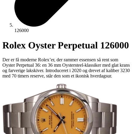
126000
Rolex Oyster Perpetual 126000
Der er få moderne Rolex’er, der rammer essensen så rent som
Oyster Perpetual 36: en 36 mm Oystersteel-klassiker med glat krans
og farverige lakskiver. Introduceret i 2020 og drevet af kaliber 3230
med 70 timers reserve, står den som et ikonisk hverdagsur.