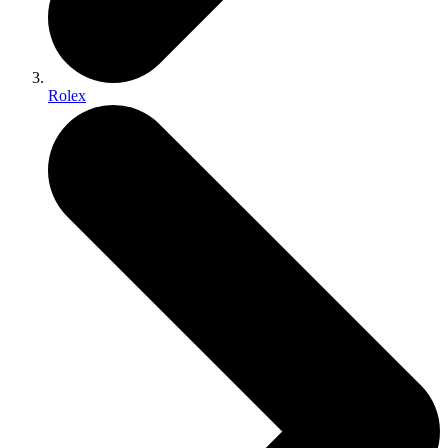
Rolex