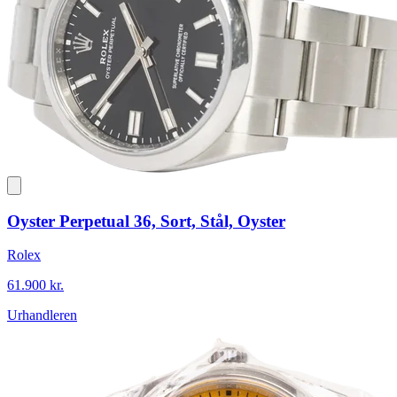
Oyster Perpetual 36, Sort, Stål, Oyster
Rolex
61.900 kr.
Urhandleren