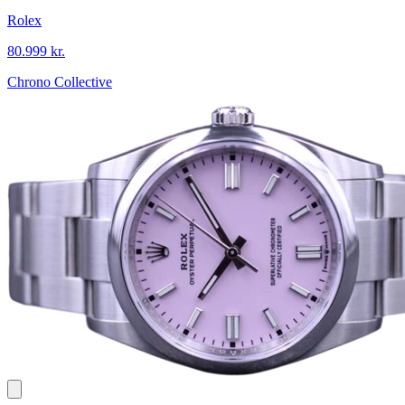
Rolex
80.999 kr.
Chrono Collective