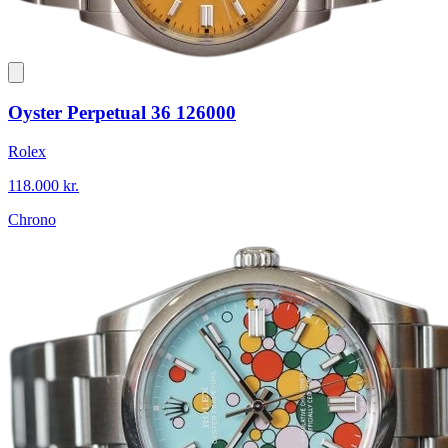
Oyster Perpetual 36 126000
Rolex
118.000 kr.
Chrono