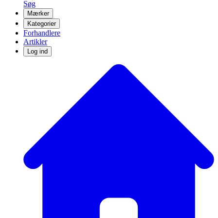
Søg
Mærker
Kategorier
Forhandlere
Artikler
Log ind