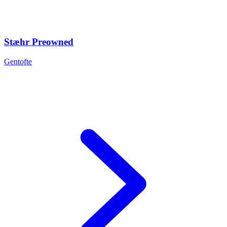
Stæhr Preowned
Gentofte