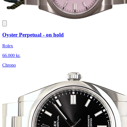
Oyster Perpetual - on hold
Rolex
66.000 kr.
Chrono