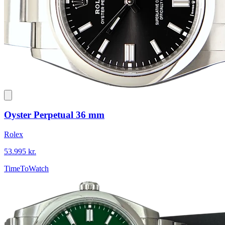
Oyster Perpetual 36 mm
Rolex
53.995 kr.
TimeToWatch