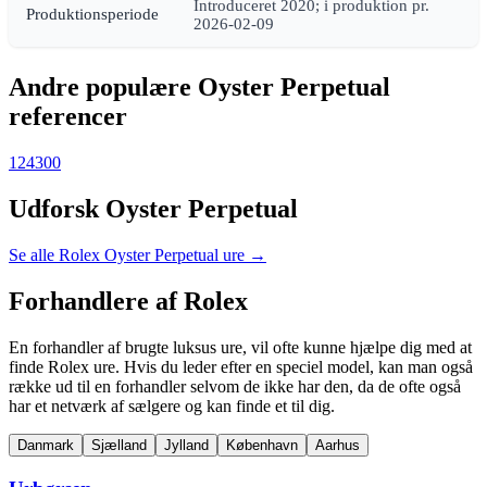
Introduceret 2020; i produktion pr.
Produktionsperiode
2026-02-09
Andre populære Oyster Perpetual
referencer
124300
Udforsk Oyster Perpetual
Se alle Rolex Oyster Perpetual ure →
Forhandlere af Rolex
En forhandler af brugte luksus ure, vil ofte kunne hjælpe dig med at
finde Rolex ure. Hvis du leder efter en speciel model, kan man også
række ud til en forhandler selvom de ikke har den, da de ofte også
har et netværk af sælgere og kan finde et til dig.
Danmark
Sjælland
Jylland
København
Aarhus