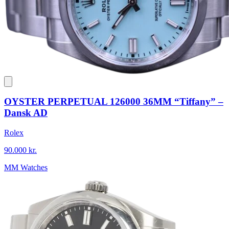
OYSTER PERPETUAL 126000 36MM “Tiffany” –
Dansk AD
Rolex
90.000 kr.
MM Watches