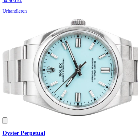
54.900 kr.
Urhandleren
Oyster Perpetual