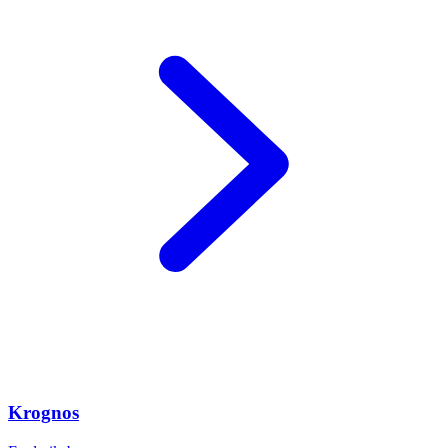
Krognos