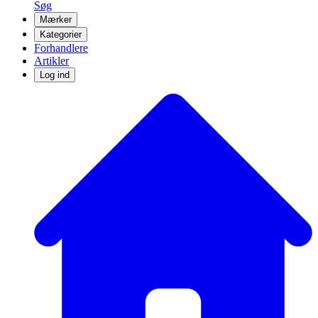
Søg
Mærker
Kategorier
Forhandlere
Artikler
Log ind