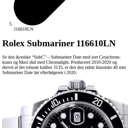
116610LN
Rolex Submariner 116610LN
Se den ikoniske “SubC” – Submariner Date med sort Cerachrom-
krans og Maxi dial med Chromalight. Produceret 2010-2020 og
drevet af det robuste kaliber 3135, er den den sidste klassiske 40 mm
Submariner Date før efterfølgeren i 2020.