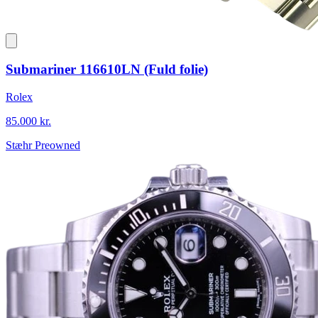
Submariner 116610LN (Fuld folie)
Rolex
85.000 kr.
Stæhr Preowned