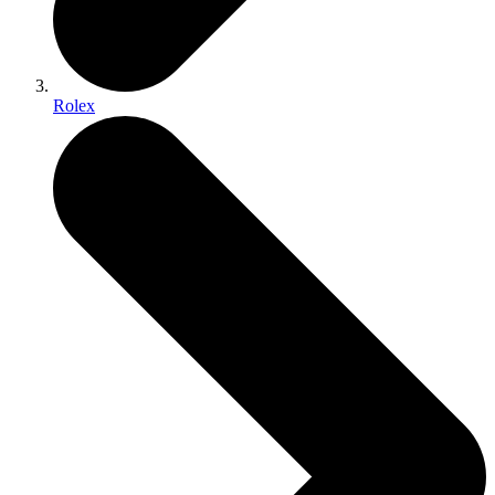
Rolex