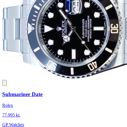
Submariner Date
Rolex
77.995 kr.
GP Watches