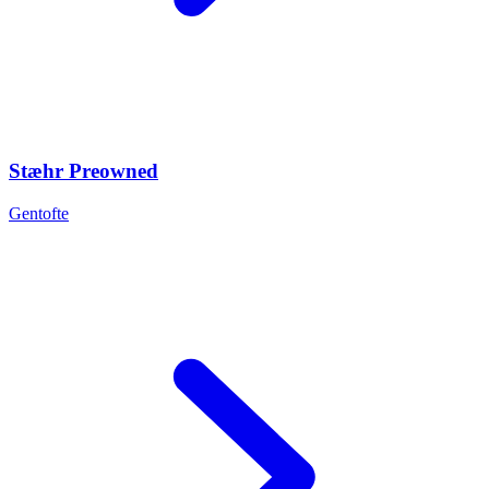
Stæhr Preowned
Gentofte