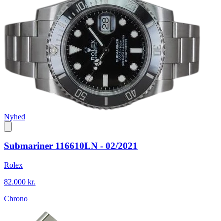
Nyhed
Submariner 116610LN - 02/2021
Rolex
82.000 kr.
Chrono