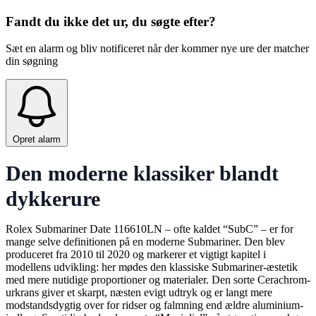
Fandt du ikke det ur, du søgte efter?
Sæt en alarm og bliv notificeret når der kommer nye ure der matcher
din søgning
Opret alarm
Den moderne klassiker blandt
dykkerure
Rolex Submariner Date 116610LN – ofte kaldet “SubC” – er for
mange selve definitionen på en moderne Submariner. Den blev
produceret fra 2010 til 2020 og markerer et vigtigt kapitel i
modellens udvikling: her mødes den klassiske Submariner-æstetik
med mere nutidige proportioner og materialer. Den sorte Cerachrom-
urkrans giver et skarpt, næsten evigt udtryk og er langt mere
modstandsdygtig over for ridser og falmning end ældre aluminium-