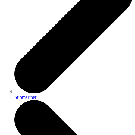
Submariner