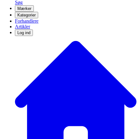
Søg
Mærker
Kategorier
Forhandlere
Artikler
Log ind