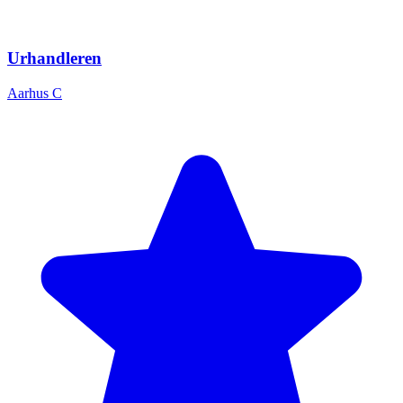
Urhandleren
Aarhus C