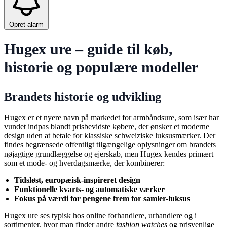
Opret alarm
Hugex ure – guide til køb,
historie og populære modeller
Brandets historie og udvikling
Hugex er et nyere navn på markedet for armbåndsure, som især har
vundet indpas blandt prisbevidste købere, der ønsker et moderne
design uden at betale for klassiske schweiziske luksusmærker. Der
findes begrænsede offentligt tilgængelige oplysninger om brandets
nøjagtige grundlæggelse og ejerskab, men Hugex kendes primært
som et mode- og hverdagsmærke, der kombinerer:
Tidsløst, europæisk-inspireret design
Funktionelle kvarts- og automatiske værker
Fokus på værdi for pengene frem for samler-luksus
Hugex ure ses typisk hos online forhandlere, urhandlere og i
sortimenter, hvor man finder andre
fashion watches
og prisvenlige