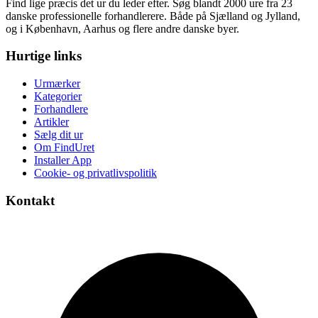
Find lige præcis det ur du leder efter. Søg blandt 2000 ure fra 23
danske professionelle forhandlerere. Både på Sjælland og Jylland,
og i København, Aarhus og flere andre danske byer.
Hurtige links
Urmærker
Kategorier
Forhandlere
Artikler
Sælg dit ur
Om FindUret
Installer App
Cookie- og privatlivspolitik
Kontakt