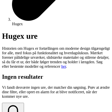
Hugex
Hugex ure
Historien om Hugex er fortællingen om moderne design tilgængeligt
for alle, med fokus på funktionalitet og hverdagsluksus. Mærket
forener pålidelige urværker, slidstærke materialer og stilrene detaljer,
så du får et ur, der både følger trenden og holder i længden. Søg
efter bestemte modeller og referencer
her
.
Ingen resultater
Vi fandt desværre ingen ure, der matcher din søgning. Prøv at ændre
dine filtre, eller opret en alarm for at blive notificeret, når der
kommer nye ure.