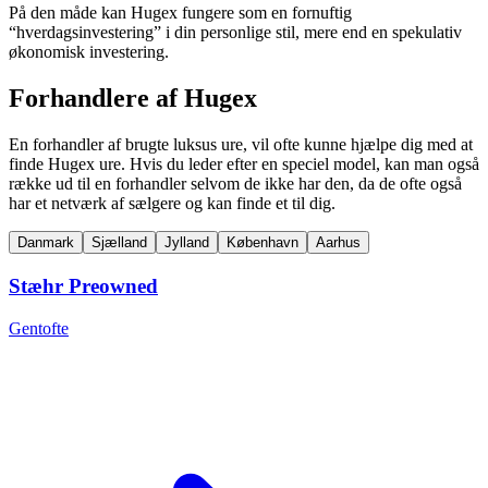
På den måde kan Hugex fungere som en fornuftig
“hverdagsinvestering” i din personlige stil, mere end en spekulativ
økonomisk investering.
Forhandlere af Hugex
En forhandler af brugte luksus ure, vil ofte kunne hjælpe dig med at
finde Hugex ure. Hvis du leder efter en speciel model, kan man også
række ud til en forhandler selvom de ikke har den, da de ofte også
har et netværk af sælgere og kan finde et til dig.
Danmark
Sjælland
Jylland
København
Aarhus
Stæhr Preowned
Gentofte