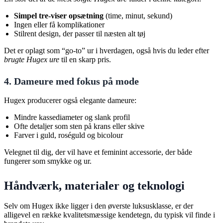
Simpel tre-viser opsætning
(time, minut, sekund)
Ingen eller få komplikationer
Stilrent design, der passer til næsten alt tøj
Det er oplagt som “go-to” ur i hverdagen, også hvis du leder efter
brugte Hugex ure
til en skarp pris.
4. Dameure med fokus på mode
Hugex producerer også elegante dameure:
Mindre kassediameter og slank profil
Ofte detaljer som sten på krans eller skive
Farver i guld, roséguld og bicolour
Velegnet til dig, der vil have et feminint accessorie, der både
fungerer som smykke og ur.
Håndværk, materialer og teknologi
Selv om Hugex ikke ligger i den øverste luksusklasse, er der
alligevel en række kvalitetsmæssige kendetegn, du typisk vil finde i