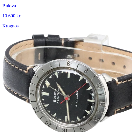
Bulova
10.600 kr.
Krognos