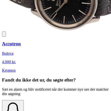
Accutron
Bulova
4.000 kr.
Krognos
Fandt du ikke det ur, du søgte efter?
Sæt en alarm og bliv notificeret når der kommer nye ure der matcher
din søgning