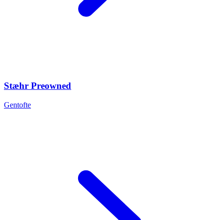
Stæhr Preowned
Gentofte