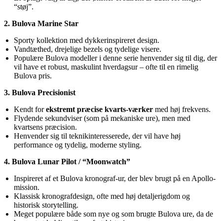
“støj”.
2. Bulova Marine Star
Sporty kollektion med dykkerinspireret design.
Vandtæthed, drejelige bezels og tydelige visere.
Populære Bulova modeller i denne serie henvender sig til dig, der
vil have et robust, maskulint hverdagsur – ofte til en rimelig
Bulova pris.
3. Bulova Precisionist
Kendt for
ekstremt præcise kvarts-værker
med høj frekvens.
Flydende sekundviser (som på mekaniske ure), men med
kvartsens præcision.
Henvender sig til teknikinteresserede, der vil have høj
performance og tydelig, moderne styling.
4. Bulova Lunar Pilot / “Moonwatch”
Inspireret af et Bulova kronograf-ur, der blev brugt på en Apollo-
mission.
Klassisk kronografdesign, ofte med høj detaljerigdom og
historisk storytelling.
Meget populære både som nye og som brugte Bulova ure, da de