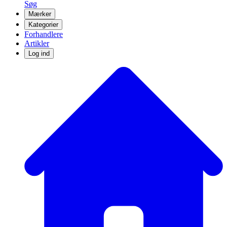
Søg
Mærker
Kategorier
Forhandlere
Artikler
Log ind