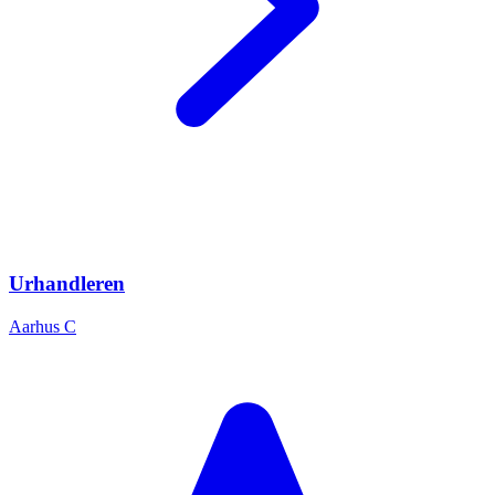
Urhandleren
Aarhus C