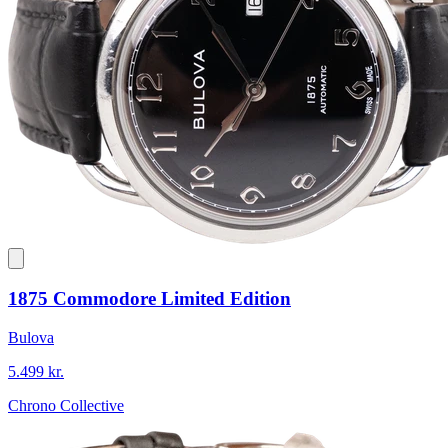
1875 Commodore Limited Edition
Bulova
5.499 kr.
Chrono Collective