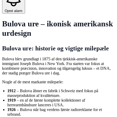
Opret alarm
Bulova ure – ikonisk amerikansk
urdesign
Bulova ure: historie og vigtige milepæle
Bulova blev grundlagt i 1875 af den tjekkisk-amerikanske
immigrant Joseph Bulova i New York. Fra starten var fokus at
kombinere præcision, innovation og tilgængelig luksus – et DNA,
der stadig præger Bulova ure i dag.
Nogle af de mest markante milepæle:
1912
– Bulova åbner en fabrik i Schweiz med fokus på
masseproduktion af kvalitetsure.
1919
– en af de første komplette kollektioner af
herrearmbåndsure lanceres i USA.
1926
– Bulova står bag verdens første radioreklame for et
urbrand.