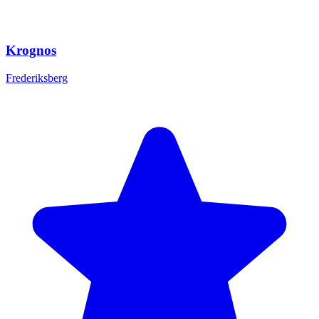
Krognos
Frederiksberg