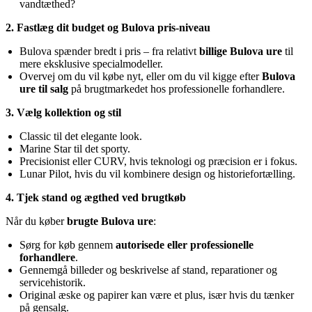
vandtæthed?
2. Fastlæg dit budget og Bulova pris-niveau
Bulova spænder bredt i pris – fra relativt
billige Bulova ure
til
mere eksklusive specialmodeller.
Overvej om du vil købe nyt, eller om du vil kigge efter
Bulova
ure til salg
på brugtmarkedet hos professionelle forhandlere.
3. Vælg kollektion og stil
Classic til det elegante look.
Marine Star til det sporty.
Precisionist eller CURV, hvis teknologi og præcision er i fokus.
Lunar Pilot, hvis du vil kombinere design og historiefortælling.
4. Tjek stand og ægthed ved brugtkøb
Når du køber
brugte Bulova ure
:
Sørg for køb gennem
autorisede eller professionelle
forhandlere
.
Gennemgå billeder og beskrivelse af stand, reparationer og
servicehistorik.
Original æske og papirer kan være et plus, især hvis du tænker
på gensalg.